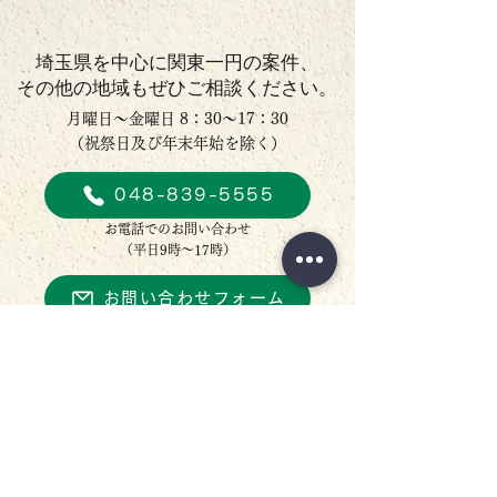
埼玉県を中心に関東一円の案件、
その他の地域もぜひご相談ください。
月曜日～金曜日 8：30～17：30
​（祝祭日及び年末年始を除く）
048-839-5555
お電話でのお問い合わせ
​（平日9時～17時）
お問い合わせフォーム
求人募集中！