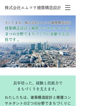
株式会社エムツウ補償構造設計
さいたま市｜株式会社エムツウ補償構造設計
建築構造設計と補償コンサルタントの
２つの分野でまちづくりに貢献する会
社です 。
長年培った、経験と技術力で
まちづくりを支えます。
わたしたちは、建築構造設計と補償コン
サルタントの2つの分野でまちづくりに